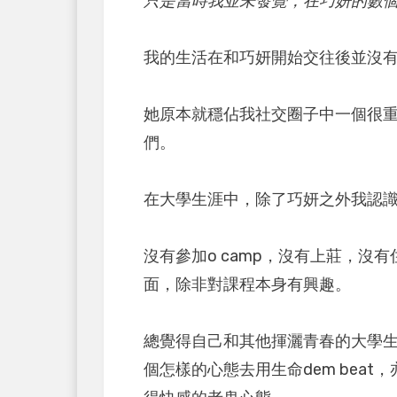
只是當時我並未發覺，在巧妍的數
我的生活在和巧妍開始交往後並沒
她原本就穩佔我社交圈子中一個很
們。
在大學生涯中，除了巧妍之外我認識的都是h
沒有參加o camp，沒有上莊，沒有住h
面，除非對課程本身有興趣。
總覺得自己和其他揮灑青春的大學
個怎樣的心態去用生命dem beat