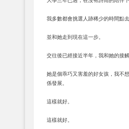
大學三年已過，在沒有詩雨的陪伴
我多數都會挑選人跡稀少的時間點
並和她走到現在這一步。
交往後已經接近半年，我和她的接
她是個乖巧又害羞的好女孩，我不
係發展。
這樣就好。
這樣就好。