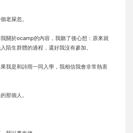
一個老屎忽。
我關於ocamp的內容，我聽了後心想：原來就
融入陌生群體的過程，還好我沒有參加。
如果我是和詩雨一同入學，我相信我會非常熱衷
與的那個人。