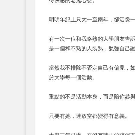
得快感的老鬼心態。
明明年紀上只大一至兩年，卻活像
有一次一位和我略熟的大學朋友告訴
是一個和不熟的人裝熟，勉強自己
當然我不排除不否定自己有偏見，
於大學每一個活動。
重點的不是活動本身，而是陪你參
只要有她，連放空都變得有意義。