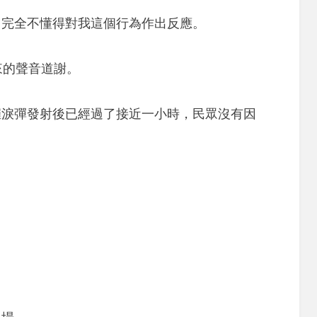
，完全不懂得對我這個行為作出反應。
來的聲音道謝。
催淚彈發射後已經過了接近一小時，民眾沒有因
。
。