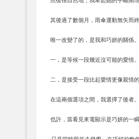
然後很自然地，我牽起她的手離開
其後過了數個月，雨傘運動無矢而
唯一改變了的，是我和巧妍的關係
一，是等候一段幾近沒可能的愛情
二，是接受一段比起愛情更像親情
在這兩個選項之間，我選擇了後者
也許，當看見來電顯示是巧妍的一