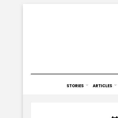
Skip
to
content
STORIES
ARTICLES