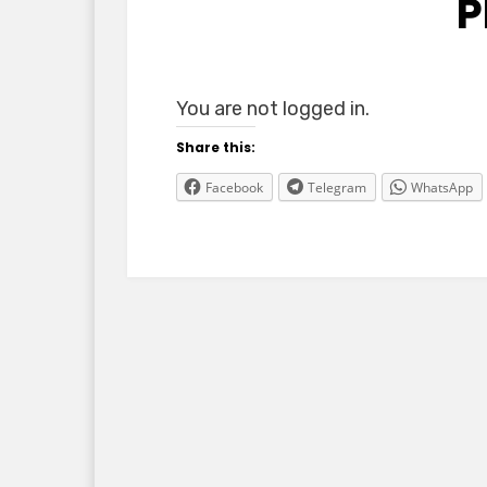
P
You are not logged in.
Share this:
Facebook
Telegram
WhatsApp