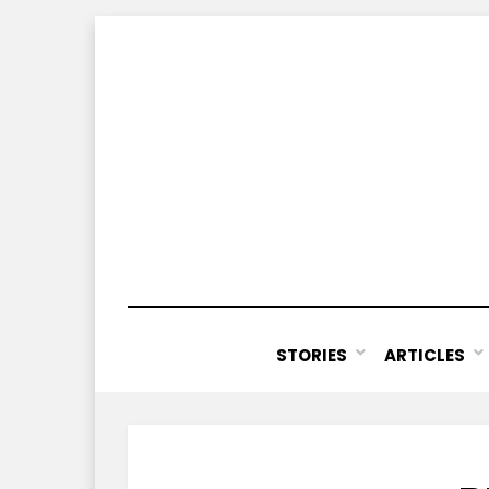
Skip
to
content
STORIES
ARTICLES