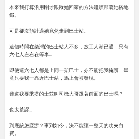
本來我打算沿用剛才跟蹤她回家的方法繼續跟著她搭地
鐵。
可是卻沒預計過她竟然走到巴士站。
這個時間在柴灣的巴士站人不多，放工人潮已過，只有
六七人左右在等車…
即使這六七人都是上同一架巴士，亦不能把我掩護，畢
竟只要我一靠近巴士站，馬上會被發現。
難道我要乘搭的士並叫司機大哥跟著前面的巴士嗎？
也太荒謬…
到底該怎麼辦？事到如今，決不能讓一整天的功夫白
費。