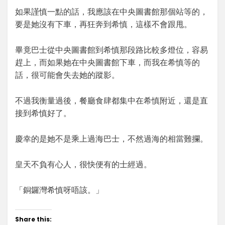
如果謹慎一點的話，我應該在中央圖書館那個站等的，
要是她沒有下車，再狂奔到希慎，這樣不會跟甩。
畢竟巴士從中央圖書館到希慎那段路比較多燈位，容易
趕上，而如果她在中央圖書館下車，而我在希慎等的
話，很可能會失去她的蹤影。
不過我衡量過後，餐廳食肆都集中在希慎附近，還是直
接到希慎好了。
慶幸的是她不是乘上過海巴士，不然過海的相當難攔。
皇天不負有心人，很快便有的士經過。
「銅鑼灣希慎呀唔該。」
Share this: