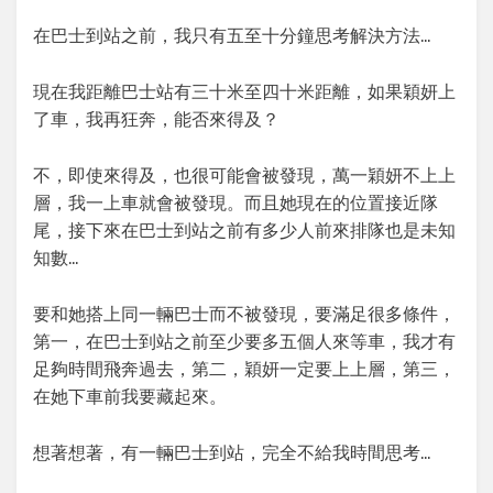
在巴士到站之前，我只有五至十分鐘思考解決方法…
現在我距離巴士站有三十米至四十米距離，如果穎妍上
了車，我再狂奔，能否來得及？
不，即使來得及，也很可能會被發現，萬一穎妍不上上
層，我一上車就會被發現。而且她現在的位置接近隊
尾，接下來在巴士到站之前有多少人前來排隊也是未知
知數…
要和她搭上同一輛巴士而不被發現，要滿足很多條件，
第一，在巴士到站之前至少要多五個人來等車，我才有
足夠時間飛奔過去，第二，穎妍一定要上上層，第三，
在她下車前我要藏起來。
想著想著，有一輛巴士到站，完全不給我時間思考…