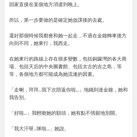
回家直接在某個地方消遣到晚上。
所以，第一步要做的是確定她放課後的去處。
還好那個時候我都會和她一起走，不過在金鐘轉車後方
向則不同，她東行，我西走。
在她東行的路線上存在很多變數，包括銅鑼灣的各大商
場、包括天后的中央圖書館、包括太古的吉之島，等
等，各個地方都可能成為她流連的因素。
「走喇，拜拜…我下次陪返你啦…」地鐵到達金鐘，她和
我告別。
「好啦…」我輕吻她的額頭，她有點不情願地別開。
「我大汗呀…咪啦…」她說。