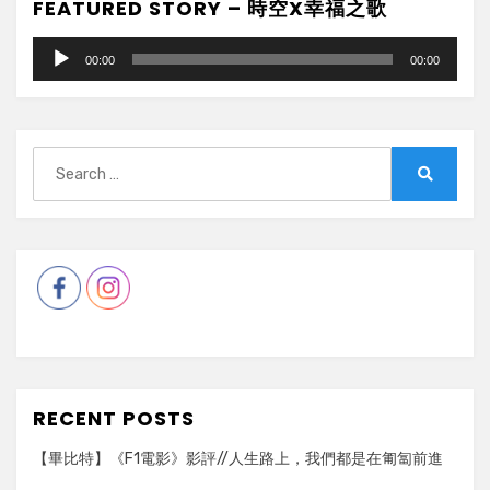
FEATURED STORY – 時空X幸福之歌
Audio
00:00
00:00
Player
Search
for:
Search
RECENT POSTS
【畢比特】《F1電影》影評//人生路上，我們都是在匍匐前進