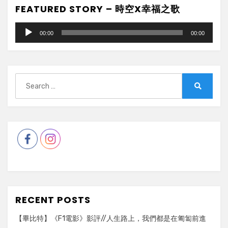
FEATURED STORY – 時空X幸福之歌
Audio
00:00
00:00
Player
Search
for:
Search
RECENT POSTS
【畢比特】《F1電影》影評//人生路上，我們都是在匍匐前進