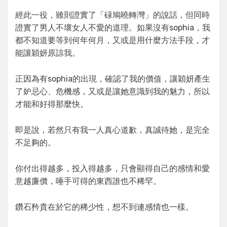
經此一役，雖則證實了「碌鳩曉轉灣」的說話，但同時
證實了男人不壞女人不愛的道理。如果沒有sophia，我
都不知道要等到何年何月，又或是用什麼方法手段，才
能讓穎妍原諒我。
正因為有sophia的出現，確認了我的價值，讓穎妍產生
了妒忌心、危機感，又或是讓她意識到我的魅力，所以
才能和好得那麼快。
即是說，若然只有我一人真心道歉，真誠待她，是完全
不足夠的。
你付出得越多，投入得越多，只會顯得自己的感情和愛
意越廉價，唾手可得的東西誰也不稀罕。
鑽石矜貴在於它的稀少性，想不到連感情也一樣。