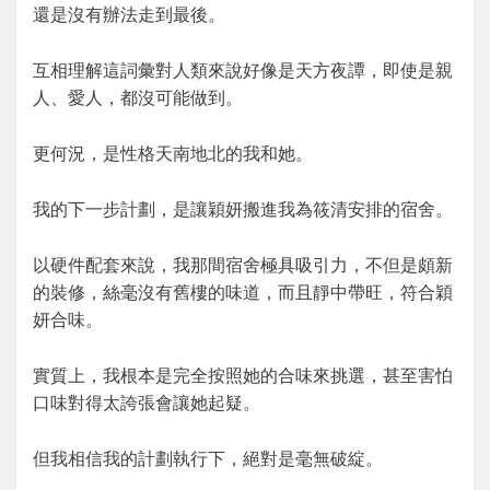
還是沒有辦法走到最後。
互相理解這詞彙對人類來說好像是天方夜譚，即使是親
人、愛人，都沒可能做到。
更何況，是性格天南地北的我和她。
我的下一步計劃，是讓穎妍搬進我為筱清安排的宿舍。
以硬件配套來說，我那間宿舍極具吸引力，不但是頗新
的裝修，絲毫沒有舊樓的味道，而且靜中帶旺，符合穎
妍合味。
實質上，我根本是完全按照她的合味來挑選，甚至害怕
口味對得太誇張會讓她起疑。
但我相信我的計劃執行下，絕對是毫無破綻。