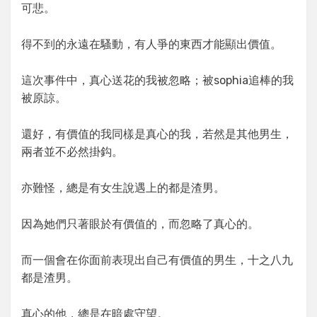
可悲。
得不到的永遠在騷動，有人爭的東西才能顯出價值。
這次事件中，真心送花的我被忽略；被sophia追棒的我
被原諒。
還好，有價值的我同樣是真心的我，若然是其他男生，
兩者並不必然掛鈎。
亦難怪，總是有女生說遇上的都是渣男。
因為她們只著眼於有價值的，而忽略了真心的。
而一個會在你面前表現出自己有價值的男生，十之八九
都是渣男。
真心的他，總是在暗處守望。