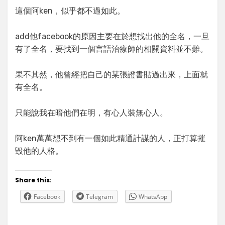
這個阿ken，似乎都不過如此。
add他facebook的原因主要在於想找出他的全名，一旦
有了全名，要找到一個言語治療師的相關資料並不難。
果不其然，他曾經把自己的某張證書貼過出來，上面就
有全名。
只能說我在暗他們在明，有心人裝無心人。
阿ken萬萬想不到有一個如此精通計謀的人，正打算摧
毀他的人格。
Share this:
Facebook
Telegram
WhatsApp