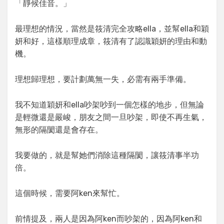
「靜候佳音。」
最理想的情況，當然是筱清完全攻略ella，並幫ella和穎
妍和好，這樣順理成章，筱清有了認識穎妍的理由和動
機。
理想歸理想，要計劃萬無一失，必需有兩手準備。
我不知道穎妍和ella吵架吵到一個怎樣的地步，但無論
是輕微還是嚴峻，朋友之間一旦吵架，即使不再生氣，
無形的隔閡還是會存在。
我要做的，就是幫她們消除這種隔閡，讓筱清事半功
倍。
這個時候，需要阿ken來幫忙。
前情提及，兩人是因為阿ken而吵架的，因為阿ken和