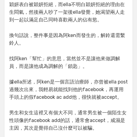
穎妍表白被穎妍拒絕，而ella不明白穎妍拒絕的理由在
生悶氣，然後兩人吵了一架後ella發覺，她渴望兩人走
到一起以滿足自己同時喜歡兩人的佔有慾。
換句話說，整件事是因為阿ken而發生的，解鈴還需繫
鈴人。
找阿ken「幫忙」的意思，當然並不是讓他來做調解
員，而是讓他成為調解的「鎖匙」。
據ella所述，阿ken是一個言語治療師，亦曾被ella post
過幾次出來，我輕易就能找到他的facebook，再運用
手頭上的假facebook ac add他，很快就被accept。
男生和女生這裡又有個大不同，通常男生被一個陌生女
性頭像的facebook add的話，通常會accept，咸濕是
主因，其次是覺得自己沒什麼可以被騙。