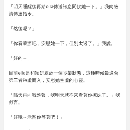
「明天睡醒後再給ella傳送訊息問候她一下。」我向筱
清傳達指令。
「然後呢？」
「你看著辦吧，安慰她一下，但別太過了。」我說。
「好的～」
目前ella是和穎妍處於一個吵架狀態，這種時候最適合
第三者乘虛而入，安慰她空虛的心靈。
「隔天再向我匯報，我明天就不來看著你撩妹了。」我
戲言。
「好哦～老闆你等著吧！」