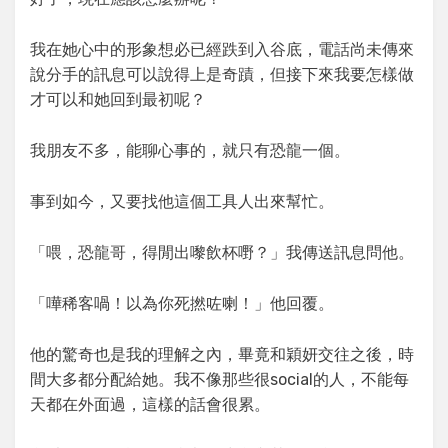
我在她心中的形象想必已經跌到入谷底，電話尚未傳來
說分手的訊息可以說得上是奇蹟，但接下來我要怎樣做
才可以和她回到最初呢？
我朋友不多，能聊心事的，就只有恐龍一個。
事到如今，又要找他這個工具人出來幫忙。
「喂，恐龍哥，得閒出嚟飲杯嘢？」我傳送訊息問他。
「嘩稀客喎！以為你死撚咗喇！」他回覆。
他的驚奇也是我的理解之內，畢竟和穎妍交往之後，時
間大多都分配給她。我不像那些很social的人，不能每
天都在外面過，這樣的話會很累。