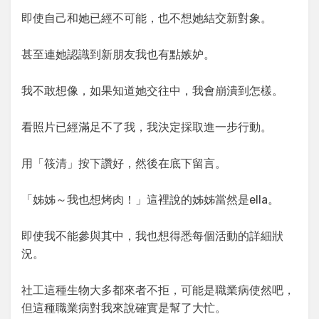
即使自己和她已經不可能，也不想她結交新對象。
甚至連她認識到新朋友我也有點嫉妒。
我不敢想像，如果知道她交往中，我會崩潰到怎樣。
看照片已經滿足不了我，我決定採取進一步行動。
用「筱清」按下讚好，然後在底下留言。
「姊姊～我也想烤肉！」這裡說的姊姊當然是ella。
即使我不能參與其中，我也想得悉每個活動的詳細狀
況。
社工這種生物大多都來者不拒，可能是職業病使然吧，
但這種職業病對我來說確實是幫了大忙。