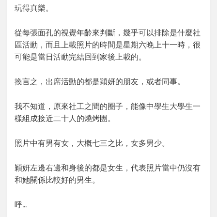
玩得真樂。
從每張面孔的視覺年齡來判斷，幾乎可以排除是什麼社
區活動，而且上載照片的時間是星期六晚上十一時，很
可能是當日活動完結回到家後上載的。
換言之，出席活動的都是穎妍的朋友，或者同事。
我不知道，原來社工之間的圈子，能像中學生大學生一
樣組成接近二十人的燒烤團。
照片中有男有女，大概七三之比，女多男少。
穎妍左邊右邊和身後的都是女生，代表照片當中仍沒有
和她關係比較好的男生。
呼…