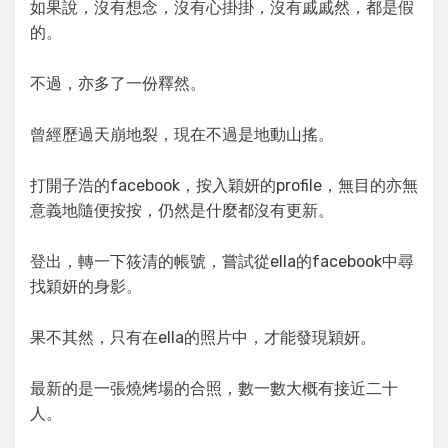
如果說，沒有想念，沒有心掛掛，沒有戚戚然，都是假
的。
不過，亦多了一份釋然。
曾經歷過天崩地裂，現在不過是地動山搖。
打開子浩的facebook，按入穎妍的profile，無目的亦無
意義地隨便按按，仍然是什麼都沒有更新。
登出，轉一下筱清的帳號，嘗試從ella的facebook中尋
找穎妍的身影。
果不其然，只有在ella的照片中，才能發現穎妍。
最新的是一張燒烤場的合照，數一數大概有接近二十
人。