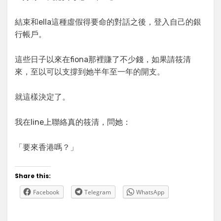
結束和ella這種虛假得要命的對話之後，登入自己的銀
行帳戶。
這些日子以來在fiona那裡賺了不少錢，如果請筱清
來，至以可以支撐到她半年至一年的開支。
就這樣決定了。
我在line上聯絡真的筱清，問她：
「要來香港嗎？」
Share this:
Facebook
Telegram
WhatsApp