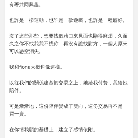
有著共同興趣。
也許是一樣運動，也許是一款遊戲，也許是一種癖好。
沒了這些那些，想要找個藉口來見面也顯得麻煩，久而
久之你不找我我不找你，再沒有誰找對方，一個人原來
可以憑空消失。
我和fiona大概也像這樣。
以往我們的關係建基於交易之上，她給我付費，我給她
陪伴。
可是漸漸地，這份陪伴變成了雙向，這份交易再不是一
買一賣。
在你情我願的基礎上，建立了感情依附。