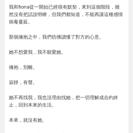
我和fiona從一開始已經很有默契，來到這個階段，雖
然沒有把話說明瞭，但我們都知道，不能再讓這種感情
病毒蔓延。
那個擁抱之中，我們彷彿讀懂了對方的心意。
她不想愛我，我不願愛她。
擁抱，別離。
寂靜，有聲。
她不再找我，我也沒理由找她，把一切理解成合約終
止，回到本來的生活。
本來，就沒有她。