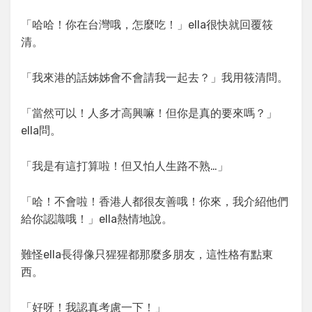
「哈哈！你在台灣哦，怎麼吃！」ella很快就回覆筱
清。
「我來港的話姊姊會不會請我一起去？」我用筱清問。
「當然可以！人多才高興嘛！但你是真的要來嗎？」
ella問。
「我是有這打算啦！但又怕人生路不熟…」
「哈！不會啦！香港人都很友善哦！你來，我介紹他們
給你認識哦！」ella熱情地說。
難怪ella長得像只猩猩都那麼多朋友，這性格有點東
西。
「好呀！我認真考慮一下！」