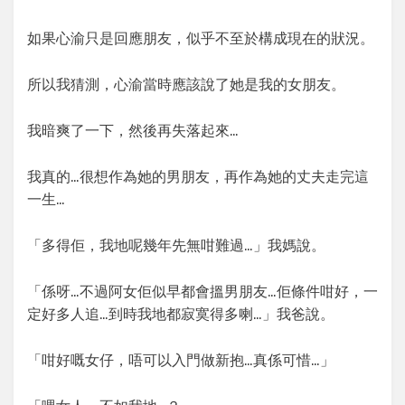
如果心渝只是回應朋友，似乎不至於構成現在的狀況。
所以我猜測，心渝當時應該說了她是我的女朋友。
我暗爽了一下，然後再失落起來…
我真的…很想作為她的男朋友，再作為她的丈夫走完這
一生…
「多得佢，我地呢幾年先無咁難過…」我媽說。
「係呀…不過阿女佢似早都會搵男朋友…佢條件咁好，一
定好多人追…到時我地都寂寞得多喇…」我爸說。
「咁好嘅女仔，唔可以入門做新抱…真係可惜…」