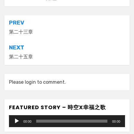
孩的守護靈，創作，小說，故事，
愛情，連登，講故台，玖蒼
Post
PREV
navigation
第二十三章
NEXT
第二十五章
Please login to comment.
FEATURED STORY – 時空X幸福之歌
Audio
00:00
00:00
Player