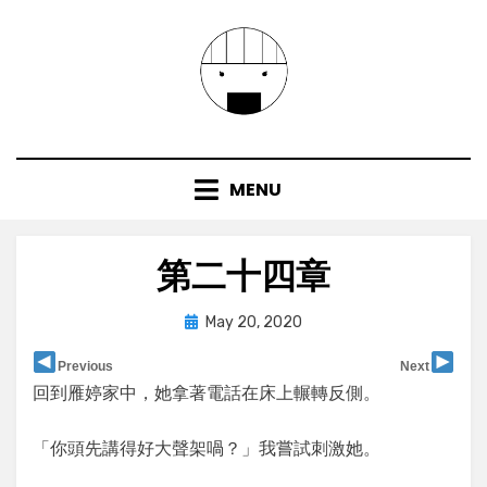
Skip
to
content
MENU
第二十四章
Posted
by
May 20, 2020
user
on
Previous
Next
回到雁婷家中，她拿著電話在床上輾轉反側。
「你頭先講得好大聲架喎？」我嘗試刺激她。