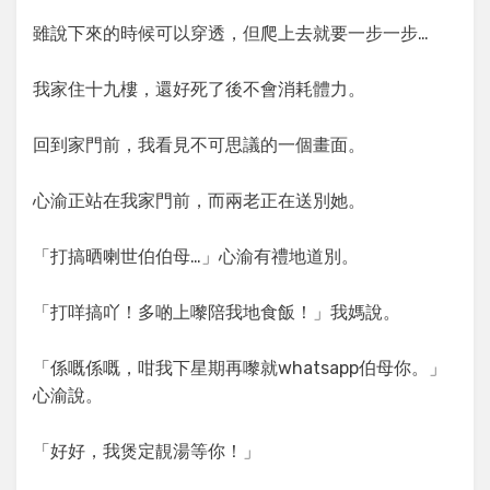
雖說下來的時候可以穿透，但爬上去就要一步一步…
我家住十九樓，還好死了後不會消耗體力。
回到家門前，我看見不可思議的一個畫面。
心渝正站在我家門前，而兩老正在送別她。
「打搞晒喇世伯伯母…」心渝有禮地道別。
「打咩搞吖！多啲上嚟陪我地食飯！」我媽說。
「係嘅係嘅，咁我下星期再嚟就whatsapp伯母你。」
心渝說。
「好好，我煲定靚湯等你！」