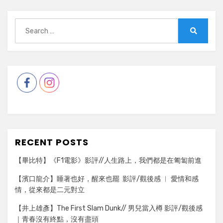
Search
for:
Search
RECENT POSTS
【畢比特】《F1電影》影評//人生路上，我們都是在匍匐前進
【濱口龍介】睡著也好，醒來也罷 影評/觀後感 ︳ 愛情和感
情，從來都是二元對立
【井上雄彥】The First Slam Dunk// 男兒當入樽 影評/觀後感
｜青春沒有終點，沒有盡頭