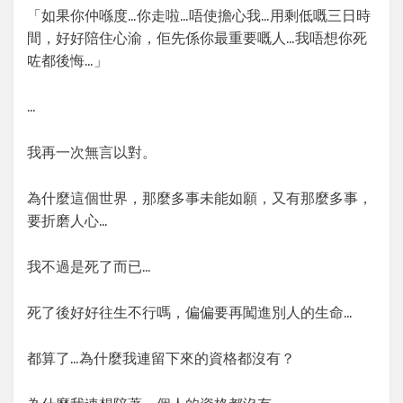
「如果你仲喺度…你走啦…唔使擔心我…用剩低嘅三日時
間，好好陪住心渝，佢先係你最重要嘅人…我唔想你死
咗都後悔…」
…
我再一次無言以對。
為什麼這個世界，那麼多事未能如願，又有那麼多事，
要折磨人心…
我不過是死了而已…
死了後好好往生不行嗎，偏偏要再闖進別人的生命…
都算了…為什麼我連留下來的資格都沒有？