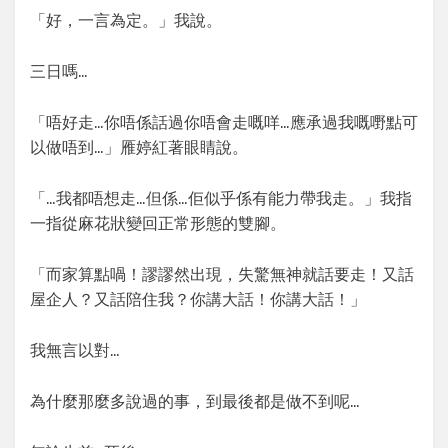
「好，一言為定。」我說。
三日嗎…
「唔好走…你唔係話過你唔會走嘅咩…應承過我嘅嘢點可
以做唔到…」雁婷紅著眼睛說。
「…我都唔想走…但係…佢似乎係有能力帶我走。」我指
一指從麻花狀變回正常形態的雙腳。
「而家算點喎！謬謬然出現，失驚無神就話要走！又話
屋企人？又話陪住我？你講大話！你講大話！」
我無言以對…
為什麼那麼多說過的事，到最後都是做不到呢…