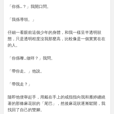
「你係…？」我開口問。
「我係導領。」
仔細一看眼前這個少年的身體，和我一樣呈半透明狀
態，只是透明程度沒我那麼高，比較像是一個實實在在
的人。
「你係嚟…做咩？」我問。
「帶你走。」他說。
「帶我走？」
隨即他便舉起手，用戴在手上的戒指指向我和雁婷纏繞
著的那條麻花狀的「尾巴」，然後麻花狀逐漸鬆開，我
找回了自己的雙腳。