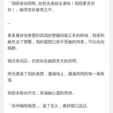
「我唔使你陪呀…你想去邊就去邊啦！我唔要見到
你！」她埋首於被窩之中。
…
看來雁婷也察覺到當我的雙腳回復正常的時候，我便和
她失去了聯繫，我的靈體已經不受她的拘束，可以自由
移動。
我沒有回話，仍然站在她那若大的房間。
燈光透過了我的身體，灑滿地上，灑滿房間的每一個角
落。
我卻未能化作光，填滿她心靈的黑洞。
「你仲喺唔喺度…」過了良久，雁婷開口說話。