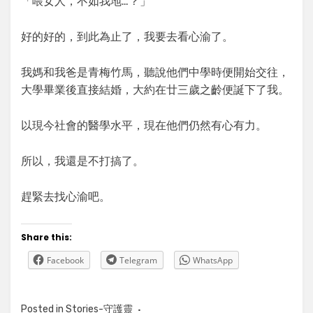
「喂女人，不如我地…？」
好的好的，到此為止了，我要去看心渝了。
我媽和我爸是青梅竹馬，聽說他們中學時便開始交往，
大學畢業後直接結婚，大約在廿三歲之齡便誕下了我。
以現今社會的醫學水平，現在他們仍然有心有力。
所以，我還是不打搞了。
趕緊去找心渝吧。
Share this:
Facebook
Telegram
WhatsApp
Posted in
Stories-守護靈
Tagged
守護靈，我成為了一個女