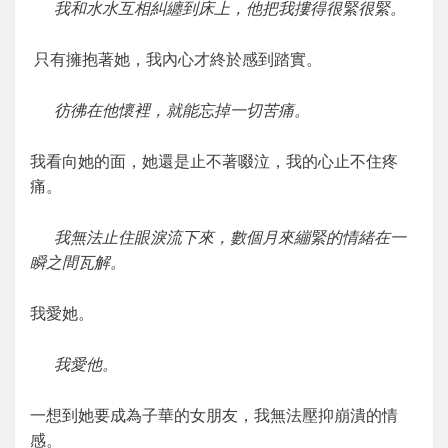
我和水水互相糾纏到床上，他把我摟得很緊很緊。
只有擁抱著她，我內心才終於感到踏實。
彷彿在他懷裡，就能忘掉一切苦痛。
我看向她的面，她還是止不著啜泣，我的心止不住疼
痛。
我無法止住眼淚流下來，數個月來繃緊的情緒在一
瞬之間瓦解。
我愛她。
我愛他。
一想到她要成為子華的女朋友，我無法壓抑崩潰的情
感。