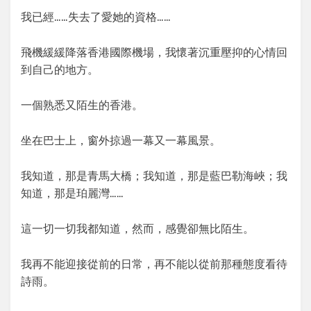
我已經……失去了愛她的資格……
飛機緩緩降落香港國際機場，我懷著沉重壓抑的心情回
到自己的地方。
一個熟悉又陌生的香港。
坐在巴士上，窗外掠過一幕又一幕風景。
我知道，那是青馬大橋；我知道，那是藍巴勒海峽；我
知道，那是珀麗灣……
這一切一切我都知道，然而，感覺卻無比陌生。
我再不能迎接從前的日常，再不能以從前那種態度看待
詩雨。