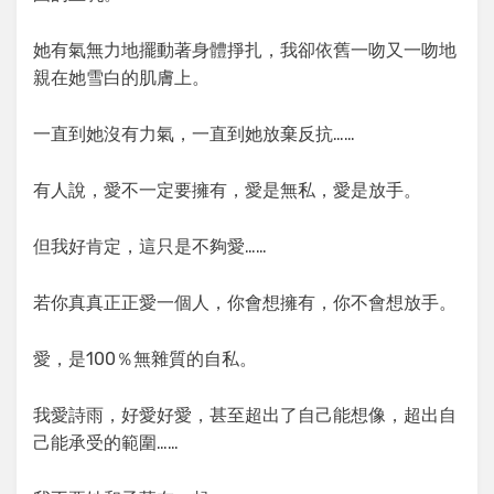
她有氣無力地擺動著身體掙扎，我卻依舊一吻又一吻地
親在她雪白的肌膚上。
一直到她沒有力氣，一直到她放棄反抗……
有人說，愛不一定要擁有，愛是無私，愛是放手。
但我好肯定，這只是不夠愛……
若你真真正正愛一個人，你會想擁有，你不會想放手。
愛，是100％無雜質的自私。
我愛詩雨，好愛好愛，甚至超出了自己能想像，超出自
己能承受的範圍……