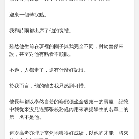
迎來一個轉捩點。
我和詩雨都出席了他的喪禮。
雖然他生前在班裡的圈子與我完全不同，對於晉傑來
說，甚至對他有點看不順眼。
不過，人都走了，還有什麼好記恨。
於我而言，他的離去我只感到可惜。
他長年都以泰然自若的姿態穩坐全級第一的寶座，記憶
中我從來沒見過那張校務處內用來表揚學生的名單上的
第一名不是他。
這次高考亦理所當然地獲得好成績，以他的才能，將來