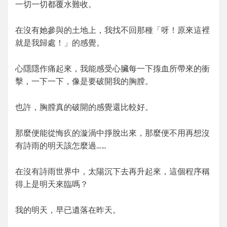
一切一切都覆水難收。
在沒有她參與的土地上，我找不回那種「呀！原來這裡
就是我歸處！」的感覺。
心隱隱作痛起來，我能感受心臟每一下揼血所帶來的衝
擊，一下一下，像是要破開我的胸膛。
也許，胸膛真的破開的感覺還比較好。
那麼便能從悔疚的漩渦中掙脫出來，那麼便不用再想沒
有詩雨的明天該怎麼過……
在沒有詩雨世界中，太陽沉下去再升起來，這個程序稱
得上是明天來臨嗎？
我的明天，早已遺落在昨天。