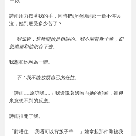
一切。
詩雨用力按著我的手，同時把頭傾側到那一邊不停哭
泣，她到底受多少苦了？
我知道，這種開始是錯誤的。我不能背叛子華，卻
想繼續和他依存下去。
我想和她融為一體。
不！我不能放蹤自己的任性。
「詩雨……原諒我……」我邊說著邊吻向她的額頭，卻迎
來意想不到的反應。
詩雨推開了我。
「對唔住……我唔可以背叛子華……」她拿起那件剛被我