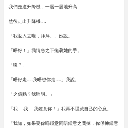
我們走進升降機，一層一層地升高……
然後走出升降機……
「我返入去啦，拜拜。」她說。
「唔好！」我情急之下拖著她的手。
「嗄？」
「唔好走……我唔想你走……」我說。
「之係點？我唔明。」
「我……我……我鍾意你！」我再不隱藏自己的心意。
「我知，如果要你喺鍾意同唔鍾意之間揀，你係揀鍾意