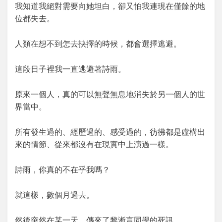
我知道我絕對需要向她坦白，卻又怕我連現在僅餘的地
位都失去。
人類在想不到怎去抉擇的時候，都會選擇逃避。
這段日子裡我一直逃避著詩雨。
原來一個人，真的可以無聲無息地消失於另一個人的世
界當中。
所有發生過的、經歷過的、感受過的，彷彿都是虛構出
來的情節、從來都沒有在現實中上演過一樣。
詩雨，你真的不在乎我嗎？
就這樣，數個月過去。
然後突然在某一天，傳來了黎淅言同學的死訊。