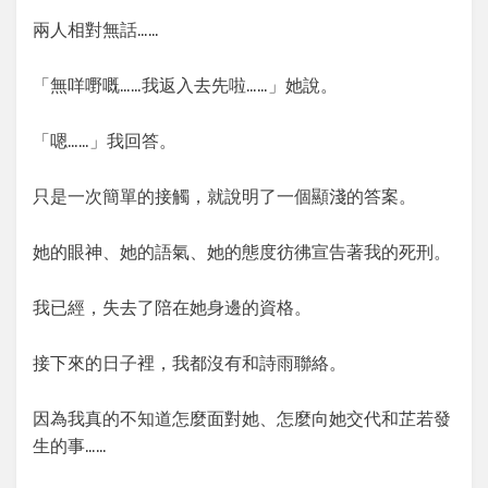
兩人相對無話……
「無咩嘢嘅……我返入去先啦……」她說。
「嗯……」我回答。
只是一次簡單的接觸，就說明了一個顯淺的答案。
她的眼神、她的語氣、她的態度彷彿宣告著我的死刑。
我已經，失去了陪在她身邊的資格。
接下來的日子裡，我都沒有和詩雨聯絡。
因為我真的不知道怎麼面對她、怎麼向她交代和芷若發
生的事……