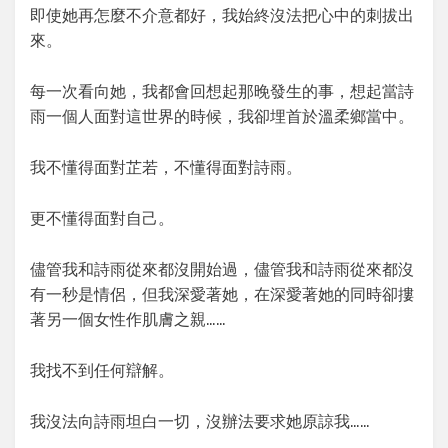
即使她再怎麼不介意都好，我始終沒法把心中的刺拔出
來。
每一次看向她，我都會回想起那晚發生的事，想起當詩
雨一個人面對這世界的時候，我卻埋首於溫柔鄉當中。
我不懂得面對芷若，不懂得面對詩雨。
更不懂得面對自己。
儘管我和詩雨從來都沒開始過，儘管我和詩雨從來都沒
有一秒是情侶，但我深愛著她，在深愛著她的同時卻摟
著另一個女性作肌膚之親……
我找不到任何辯解。
我沒法向詩雨坦白一切，沒辦法要求她原諒我……