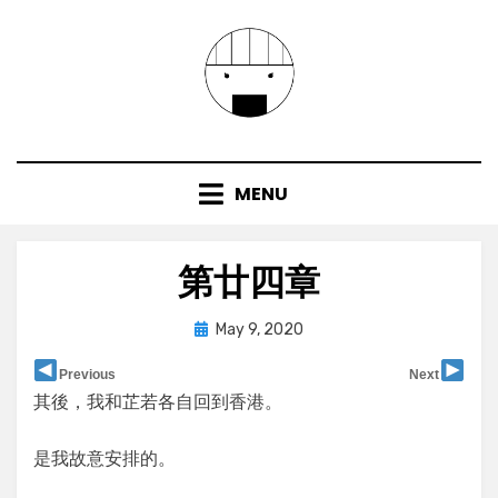
Skip
to
content
MENU
第廿四章
Posted
by
May 9, 2020
user
on
Previous
Next
其後，我和芷若各自回到香港。
是我故意安排的。