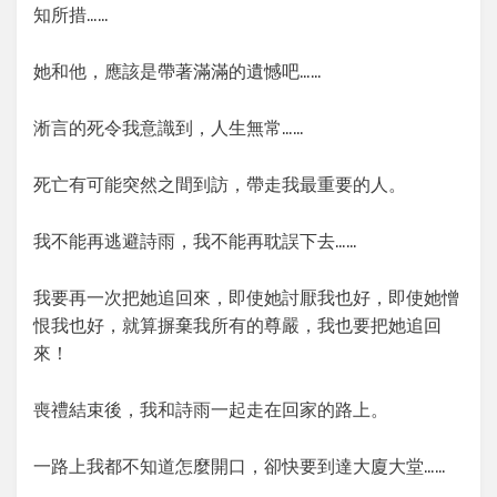
知所措……
她和他，應該是帶著滿滿的遺憾吧……
淅言的死令我意識到，人生無常……
死亡有可能突然之間到訪，帶走我最重要的人。
我不能再逃避詩雨，我不能再耽誤下去……
我要再一次把她追回來，即使她討厭我也好，即使她憎
恨我也好，就算摒棄我所有的尊嚴，我也要把她追回
來！
喪禮結束後，我和詩雨一起走在回家的路上。
一路上我都不知道怎麼開口，卻快要到達大廈大堂……