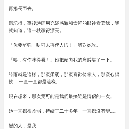
再揚長而去。
還記得，事後詩雨用充滿感激和崇拜的眼神看著我，我
就知道，這一杖贏得漂亮。
「你要堅強，唔可以再俾人蝦！」我對她說。
「嘻，有你咪得囉！」她把頭向我的肩膊靠了一下。
詩雨就是這樣，那麼柔弱，那麼喜歡倚靠人，那麼心腸
軟……一直一直都是這樣。
現在想來，那次竟可能是我們最接近是情侶的一次。
她一直都很柔弱，持續了二十多年，一直都沒有變……
變的人，是我……