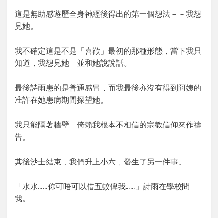
這是無助感遊歷全身神經後得出的第一個想法－－我想
見她。
我不確定這是不是「喜歡」最初的那種形態，當下我只
知道，我想見她，並和她說說話。
最後詩雨患的是普通感冒，而我最後亦沒有得到阿姨的
准許在她患病期間探望她。
我只能隔著牆壁，倚賴我根本不相信的宗教信仰來作禱
告。
其後沙士結束，我們升上小六，發生了另一件事。
「水水……你可唔可以借五蚊俾我……」詩雨在學校問
我。