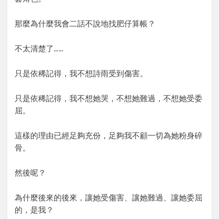
那麼為什麼我會二話不說地找肥仔算帳？
不太清楚了……
只是依稀記得，我不想詩雨受到傷害。
只是依稀記得，我不想她哭，不想她難過，不想她受委
屈。
這樣的理由已經足夠充份，足夠我不顧一切為她粉身碎
骨。
然後呢？
為什麼後來的後來，讓她受傷害、讓她難過、讓她委屈
的，是我？