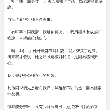
「吓？無！無事呀……」她先是嚇了一跳，然後搔著後腦
說。
白痴也看得出她不會沒事。
「有咩事？同我講，我幫你解決。」我用極其老成的口
吻說，希望能給她信心。
「嗚……嗚……」她什麼都沒對我說，就大聲哭了起來。
後來我才發現，她之所以這樣對我哭，是因為感到安
心。
我，曾經是令她安心的對象。
其他同學們先是看向我們，然後都不以為然，因為她常
常都哭。
但我能分辨出，只有我能分辨出，她哭聲中隱藏的玄