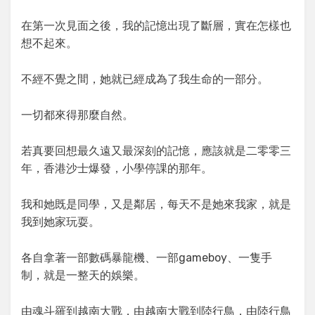
在第一次見面之後，我的記憶出現了斷層，實在怎樣也
想不起來。
不經不覺之間，她就已經成為了我生命的一部分。
一切都來得那麼自然。
若真要回想最久遠又最深刻的記憶，應該就是二零零三
年，香港沙士爆發，小學停課的那年。
我和她既是同學，又是鄰居，每天不是她來我家，就是
我到她家玩耍。
各自拿著一部數碼暴龍機、一部gameboy、一隻手
制，就是一整天的娛樂。
由魂斗羅到越南大戰，由越南大戰到陸行鳥，由陸行鳥