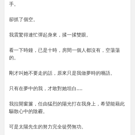
手。
卻抓了個空。
我震驚得連忙彈起身來，揉一揉雙眼。
看一下時鐘，已是十時，房間一個人都沒有，空蕩蕩
的。
剛才叫她不要走的話，原來只是我做夢時的囈語。
只有在夢中的我，才敢對她坦白……
我拉開窗簾，任由猛烈的陽光打在我身上，希望能藉此
驅散心中的陰霾。
可是太陽先生的努力完全徒勞無功。