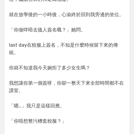
就在放學後的一小時後，心渝終於回到我旁邊的坐位。
「你做咩唔去搵人簽名嘅？」她問。
last day在校服上簽名，不知是什麼時候留下來的傳
統。
你就不知道我今天婉拒了多少女生嗎？
我想讓你第一個簽呀，你卻一整天下來全部時間都不在
課室。
「嗯…」我只是這樣回應。
「你唔想整污糟套校服？」