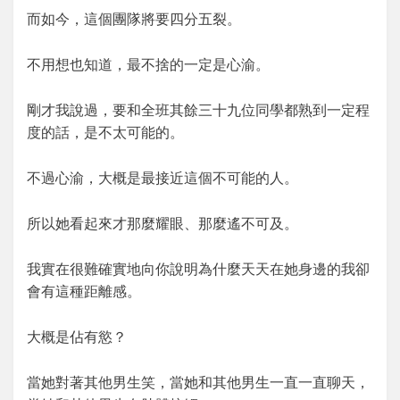
而如今，這個團隊將要四分五裂。
不用想也知道，最不捨的一定是心渝。
剛才我說過，要和全班其餘三十九位同學都熟到一定程
度的話，是不太可能的。
不過心渝，大概是最接近這個不可能的人。
所以她看起來才那麼耀眼、那麼遙不可及。
我實在很難確實地向你說明為什麼天天在她身邊的我卻
會有這種距離感。
大概是佔有慾？
當她對著其他男生笑，當她和其他男生一直一直聊天，