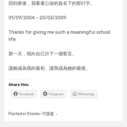
回到家後，我看著心渝的簽名下的那行字。
01/09/2004 – 20/03/2009
Thanks for giving me such a meaningful school
life.
那一天，我向自己許下一個誓言。
讓她成為我的最初、讓我成為她的最後。
Share this:
Facebook
Telegram
WhatsApp
Posted in
Stories-守護靈
Tagged
守護靈，我成為了一個女
孩的守護靈，創作，小說，故事，
愛情，連登，講故台，玖蒼