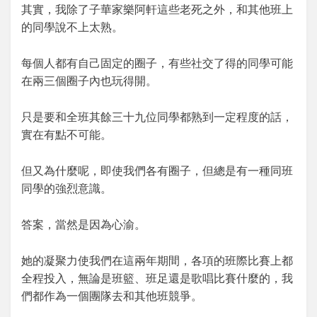
其實，我除了子華家樂阿軒這些老死之外，和其他班上
的同學說不上太熟。
每個人都有自己固定的圈子，有些社交了得的同學可能
在兩三個圈子內也玩得開。
只是要和全班其餘三十九位同學都熟到一定程度的話，
實在有點不可能。
但又為什麼呢，即使我們各有圈子，但總是有一種同班
同學的強烈意識。
答案，當然是因為心渝。
她的凝聚力使我們在這兩年期間，各項的班際比賽上都
全程投入，無論是班籃、班足還是歌唱比賽什麼的，我
們都作為一個團隊去和其他班競爭。