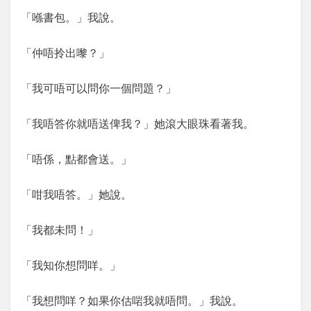
「喺書包。」我說。
「仲唔拎出嚟？」
「我可唔可以問你一個問題？」
「我唔答你就唔送俾我？」她滾大眼珠看著我。
「唔係，點都會送。」
「咁我唔答。」她說。
「我都未問！」
「我知你想問咩。」
「我想問咩？如果你估啱我就唔問。」我說。