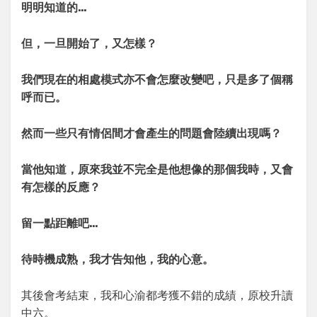
明明知道的
…
但，一旦開始了，又怎樣？
我們現在的相處模式亦不會怎麼改變吧，只是多了個稱
呼而已。
然而一些只有情侶間才會產生的問題會陸續出現嗎？
當他知道，原來我並不完全是他想像的那個我時，又會
有怎樣的反應？
留一點距離吧
…
待時機成熟，我才告知他，我的心意。
其後會考結束，我和心渝都考獲不錯的成績，原校升讀
中六。