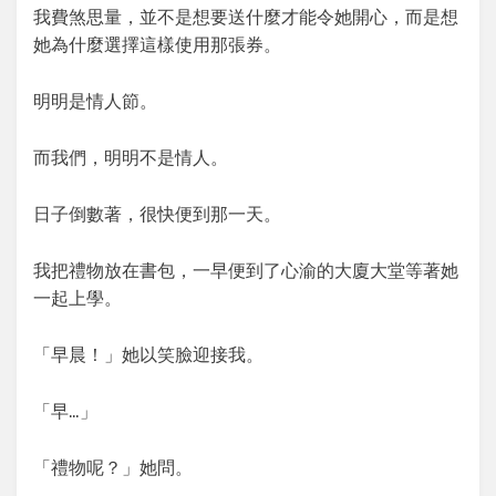
我費煞思量，並不是想要送什麼才能令她開心，而是想
她為什麼選擇這樣使用那張券。
明明是情人節。
而我們，明明不是情人。
日子倒數著，很快便到那一天。
我把禮物放在書包，一早便到了心渝的大廈大堂等著她
一起上學。
「早晨！」她以笑臉迎接我。
「早…」
「禮物呢？」她問。