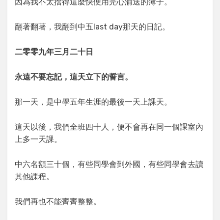
因為我不太捨得這麼快便用完心渝送的簿子。
翻著翻著，我翻到中五last day那天的日記。
二零零九年三月二十日
永遠不要忘記，這天立下的誓言。
那一天，是中學五年生涯的最後一天上課天。
這天以後，我們全班四十人，便不會再在同一個課室內
上多一天課。
中六名額三十個，有些同學會到外國，有些同學會去讀
其他課程。
我們再也不能齊齊整整。