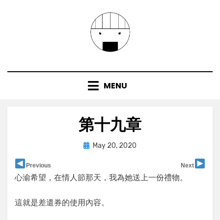
Skip
to
content
MENU
第十九章
Posted
by
May 20, 2020
user
on
Previous
Next
心渝希望，在情人節那天，我為她送上一份禮物。
這就是差遣券的使用內容。