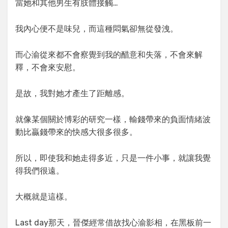
當她和其他男生有肢體接觸…
我內心便不是味兒，而這種悶氣卻無從發洩。
而心渝從來都不會察覺到我的醋意和失落，不會來解
釋，不會來安慰。
是故，我對她才產生了距離感。
就像某個關於博彩的研究一樣，輸錢帶來的負面情緒波
動比贏錢帶來的快感大很多很多。
所以，即使我和她走得多近，只是一件小事，就讓我覺
得我們很遠。
大概就是這樣。
Last day那天，晉傑經常借故找心渝影相，在黑板前一