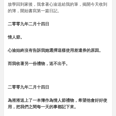
放學回到家後，我拿著心渝送給我的筆，揭開今天收到
的簿，開始書寫第一篇日記。
二零零九年二月十四日
情人節。
心渝始終沒有告訴我她選擇這樣使用差遣券的原因。
而我收著另一份禮物，送不出手。
二零零九年二月十四日
為淅淅送上了一本簿作為情人節禮物，希望他會好好使
用，把我們之間每一天的事都記下來。