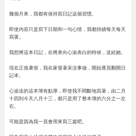
幾個月來，我都有保持寫日記這個習慣。
即使內容只是寫下日期和一句心情，我都持續每天每天
寫著。
我想將這本日記，在將來向心渝表白的時候，送給她。
現在正值暑假，我在家發著呆沒事做，開始逐頁翻開日
記本。
心渝送的這本簿有點厚，即使我不間斷地寫著，由二月
十四到今天八月十三，都只是用了整本簿的六分之一左
右。
可能是因為我一頁會用來寫三篇吧。