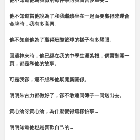
他不知道他為我做的每件事對我而言多重要
…
他不知道當他說為了和我繼續坐在一起而要贏得陸運會
金牌時，我有多高興。
他不知道他為了贏得班際籃球的樣子有多耀眼。
回過神來時，他已經在我的中學生涯紮根，偶爾翻開一
頁，都是和他的故事。
可是我卻，還不想和他展開新關係。
明明朱古力都做好了，卻不敢連同簿子一同送出去。
黃心渝呀黃心渝，為什麼變得這樣怕事
…
明明知道他也是喜歡自己的
…